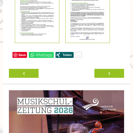
Save
Whatsapp