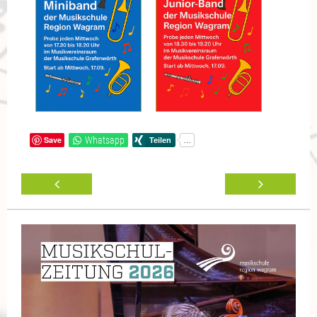
Save
Whatsapp