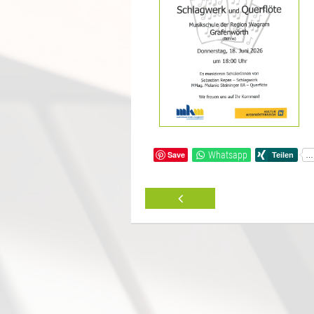
Save
Whatsapp