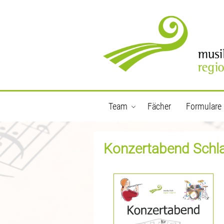
Team
Fächer
Formulare
Konzertabend Schla