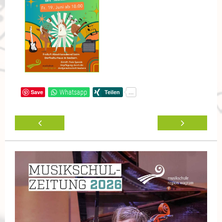
Save
Whatsapp