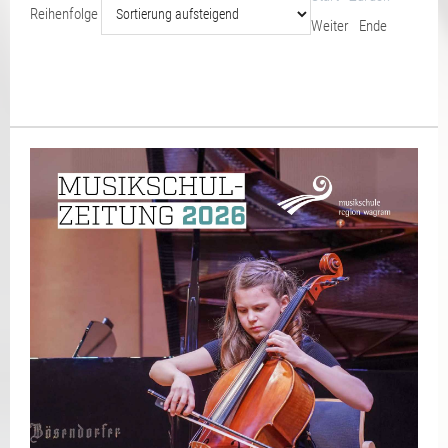
Reihenfolge
Weiter
Ende