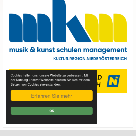
Cookies helfen uns, unsere Website zu verbessern. Mit
der Nutzung unserer Webseite erklären Sie sich mit dem
Setzen von Cookies einverstanden.
Erfahren Sie mehr
OK
Aktuell sind 187 Gäste und keine Mitglieder online