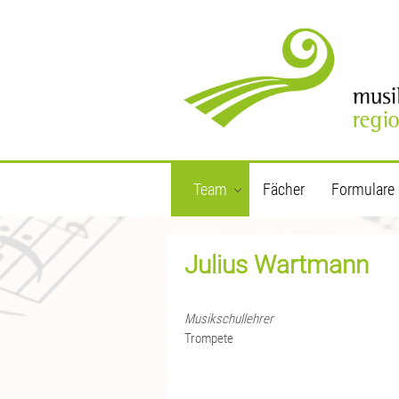
Team
Fächer
Formulare
Julius Wartmann
Musikschullehrer
Trompete