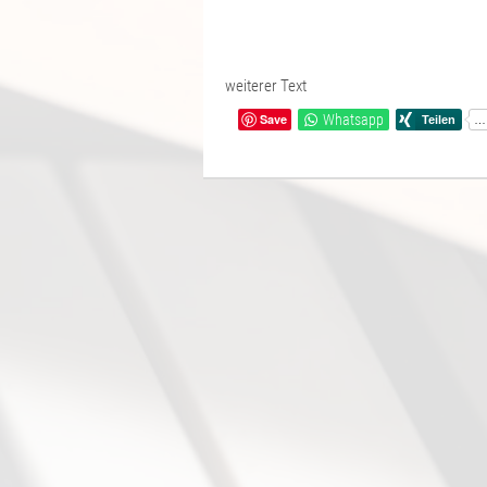
weiterer Text
Save
Whatsapp