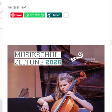
weiterer Text
Save
Whatsapp