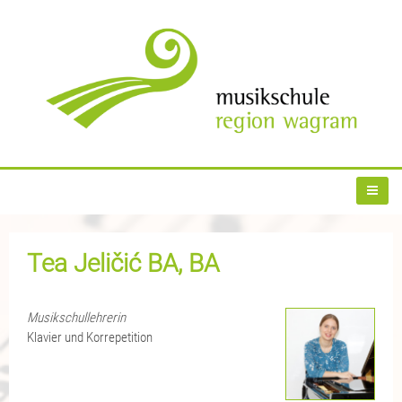
Tea Jeličić BA, BA
Musikschullehrerin
Klavier und Korrepetition