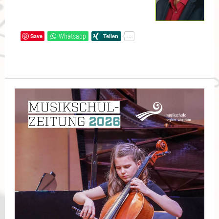
Save
Whatsapp