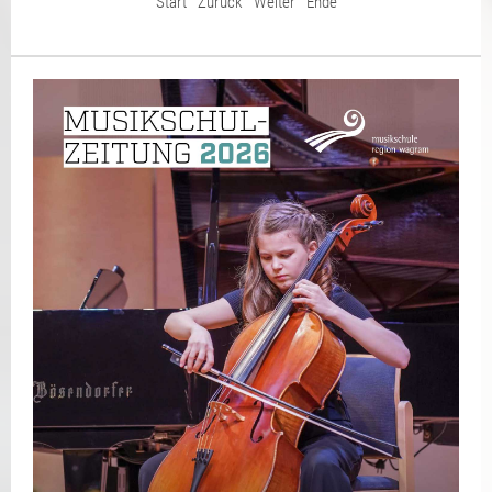
Start
Zurück
Weiter
Ende