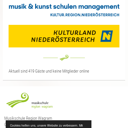
Aktuell sind 419 Gäste und keine Mitglieder online
Musikschule Region Wagram
Großer Wörth 7, 3484 Grafenwörth
Cookies helfen uns, unsere Website zu verbessern. Mit